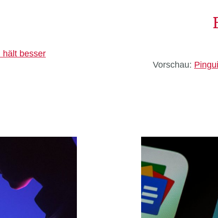
 hält besser
Vorschau:
Pingu