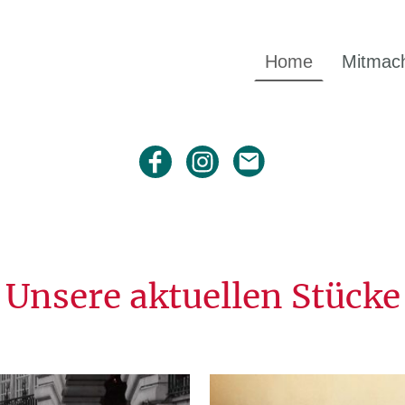
Home
Mitmac
Unsere aktuellen Stücke