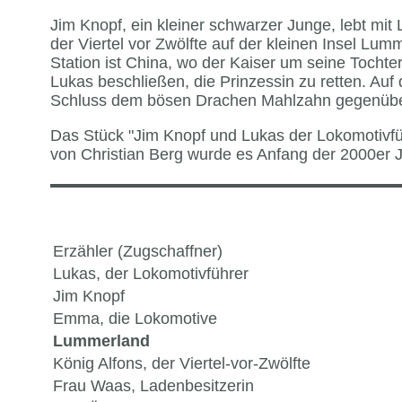
Jim Knopf, ein kleiner schwarzer Junge, lebt m
der Viertel vor Zwölfte auf der kleinen Insel Lum
Station ist China, wo der Kaiser um seine Tochte
Lukas beschließen, die Prinzessin zu retten. A
Schluss dem bösen Drachen Mahlzahn gegenübe
Das Stück "Jim Knopf und Lukas der Lokomotivfü
von Christian Berg wurde es Anfang der 2000er J
Erzähler (Zugschaffner)
Lukas, der Lokomotivführer
Jim Knopf
Emma, die Lokomotive
Lummerland
König Alfons, der Viertel-vor-Zwölfte
Frau Waas, Ladenbesitzerin