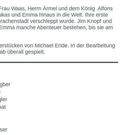
, Frau Waas, Herrn Ärmel und dem König Alfons
 Lukas und Emma hinaus in die Welt. Ihre erste
e Drachenstadt verschleppt wurde. Jim Knopf und
ve Emma manche Abenteuer bestehen, bis sie am
erstücken von Michael Ende. In der Bearbeitung
b überall gespielt.
gber
e
ler
hat
ser