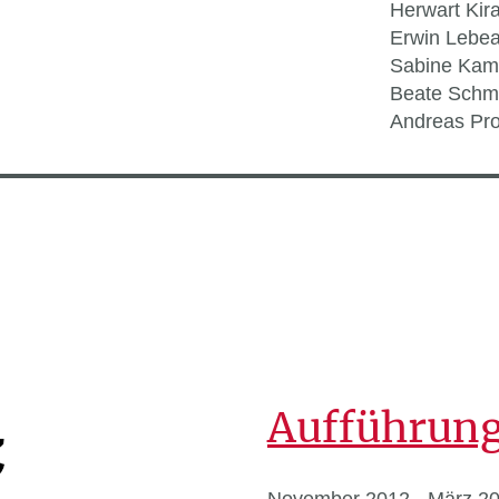
Herwart Kir
Erwin Lebe
Sabine Kam
Beate Schmi
Andreas Pro
Aufführun