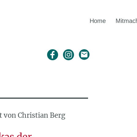
Home
Mitmac
 von Christian Berg
kas der