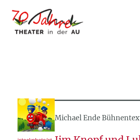
Michael Ende Bühnentext
Jim Knopf und Lu