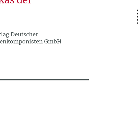
rlag Deutscher
hnenkomponisten GmbH