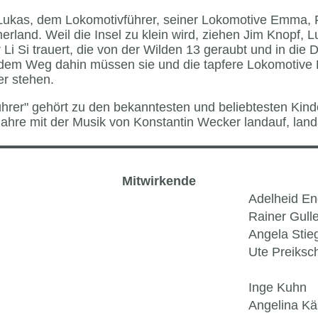
it Lukas, dem Lokomotivführer, seiner Lokomotive Emma
merland. Weil die Insel zu klein wird, ziehen Jim Knopf,
r Li Si trauert, die von der Wilden 13 geraubt und in di
uf dem Weg dahin müssen sie und die tapfere Lokomoti
r stehen.
hrer" gehört zu den bekanntesten und beliebtesten Kind
ahre mit der Musik von Konstantin Wecker landauf, landa
Mitwirkende
Adelheid En
Rainer Gull
Angela Stieg
Ute Preiksc
Inge Kuhn
Angelina Kä