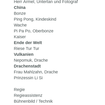
Herr Ärmel, Untertan und Fotograf
China
Bonze
Ping Pong, Kindeskind
Wache
Pi Pa Po, Oberbonze
Kaiser
Ende der Welt
Riese Tur Tur
Vulkanien
Nepomuk, Drache
Drachenstadt
Frau Mahlzahn, Drache
Prinzessin Li Si
Regie
Regieassistenz
Bühnenbild / Technik