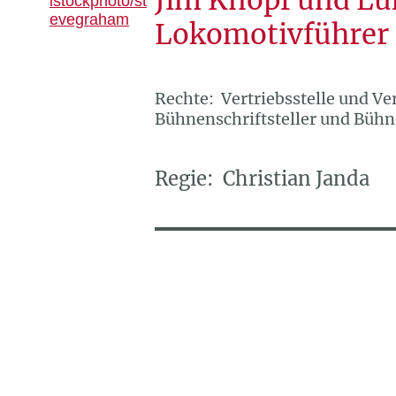
istockphoto/st
evegraham
Lokomotivführer
Rechte:
Vertriebsstelle und Ve
Bühnenschriftsteller und Bü
Regie: Christian Janda