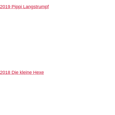
2019 Pippi Langstrumpf
2018 Die kleine Hexe