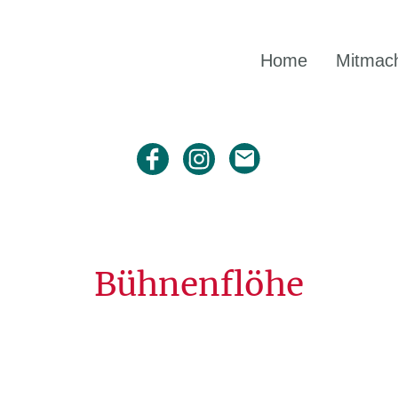
Home
Mitmac
Bühnenflöhe